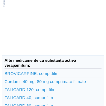
Alte medicamente cu substanța activă
verapamilum:
BROVICARPINE, compr.film.
Cordamil 40 mg, 80 mg comprimate filmate
FALICARD 120, compr.film.
FALICARD 40, compr.film.
FALICARD 80, compr.film.