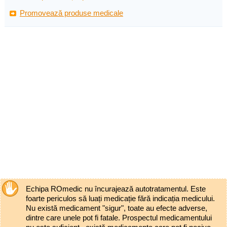
Promovează produse medicale
Echipa ROmedic nu încurajează autotratamentul. Este
foarte periculos să luați medicație fără indicația medicului.
Nu există medicament "sigur", toate au efecte adverse,
dintre care unele pot fi fatale. Prospectul medicamentului