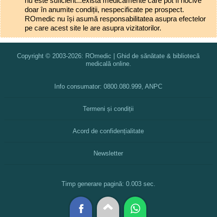
nu este suficient...există medicamente care pot fi nocive
doar în anumite condiții, nespecificate pe prospect.
ROmedic nu își asumă responsabilitatea asupra efectelor
pe care acest site le are asupra vizitatorilor.
Copyright © 2003-2026: ROmedic | Ghid de sănătate & bibliotecă
medicală online.
Info consumator: 0800.080.999, ANPC
Termeni și condiții
Acord de confidențialitate
Newsletter
Timp generare pagină: 0.003 sec.