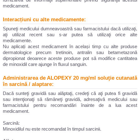
medicament.
Interacțiuni cu alte medicamente:
Spuneţi medicului dumneavoastră sau farmacistului dacă utilizaţi,
aţi utilizat recent sau s-ar putea să utilizaţi orice alte
medicamente.
Nu aplicați acest medicament în același timp cu alte produse
dermatologice precum tretinoin, antralin sau betametazonă
dipropionat deoarece aceste produse pot să modifice cantitatea
de minoxidil care ajunge în fluxul sanguin.
Administrarea de ALOPEXY 20 mg/ml soluţie cutanată
în sarcină / alaptare:
Dacă sunteţi gravidă sau alăptaţi, credeţi că aţi putea fi gravidă
sau intenţionaţi să rămâneţi gravidă, adresaţivă medicului sau
farmacistului pentru recomandări înainte de a lua acest
medicament.
Sarcină:
Minoxidilul nu este recomandat în timpul sarcinii.