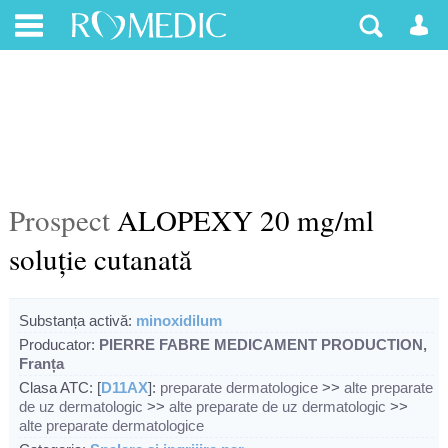
Prospect
ALOPEXY 20 mg/ml
soluţie cutanată
Substanța activă:
minoxidilum
Producator:
PIERRE FABRE MEDICAMENT PRODUCTION,
Franța
Clasa ATC: [
D11AX
]:
preparate dermatologice
>>
alte preparate
de uz dermatologic
>>
alte preparate de uz dermatologic
>>
alte preparate dermatologice