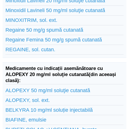
Minoxidil Lavineli 20 mg/ml soluţie cutanată
Minoxidil Lavineli 50 mg/ml soluţie cutanată
MINOXITRIM, sol. ext.
Regaine 50 mg/g spumă cutanată
Regaine Femina 50 mg/g spumă cutanată
REGAINE, sol. cutan.
Medicamente cu indicații asemănătoare cu
ALOPEXY 20 mg/ml soluţie cutanată(din aceeași
clasă):
ALOPEXY 50 mg/ml soluţie cutanată
ALOPEXY, sol. ext.
BELKYRA 10 mg/ml soluție injectabilă
BIAFINE, emulsie