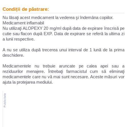
Condiții de păstrare:
Nu lăsaţi acest medicament la vederea şi îndemâna copiilor.
Medicament inflamabil
Nu utilizaţi ALOPEXY 20 mg/ml după data de expirare înscrisă pe
cutie sau flacon după EXP. Data de expirare se referă la ultima zi
a lunii respective.
A nu se utiliza după trecerea unui interval de 1 lună de la prima
deschidere.
Medicamentele nu trebuie aruncate pe calea apei sau a
reziduurilor menajere. Întrebaţi farmacistul cum să eliminaţi
medicamentele care nu vă mai sunt necesare. Aceste măsuri vor
ajuta la protejarea mediului.