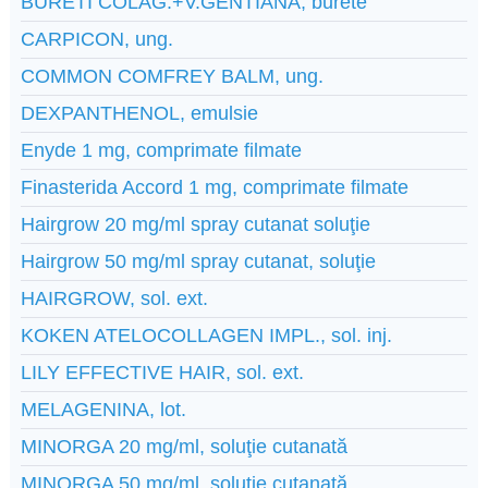
BURETI COLAG.+V.GENTIANA, burete
CARPICON, ung.
COMMON COMFREY BALM, ung.
DEXPANTHENOL, emulsie
Enyde 1 mg, comprimate filmate
Finasterida Accord 1 mg, comprimate filmate
Hairgrow 20 mg/ml spray cutanat soluţie
Hairgrow 50 mg/ml spray cutanat, soluţie
HAIRGROW, sol. ext.
KOKEN ATELOCOLLAGEN IMPL., sol. inj.
LILY EFFECTIVE HAIR, sol. ext.
MELAGENINA, lot.
MINORGA 20 mg/ml, soluţie cutanată
MINORGA 50 mg/ml, soluţie cutanată