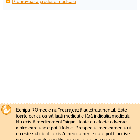
Promovează produse medicale
Echipa ROmedic nu încurajează autotratamentul. Este
foarte periculos să luați medicație fără indicația medicului.
Nu există medicament "sigur", toate au efecte adverse,
dintre care unele pot fi fatale. Prospectul medicamentului
nu este suficient...există medicamente care pot fi nocive
doar în anumite condiții, nespecificate pe prospect.