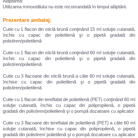
Alăptarea:
Utilizarea minoxidilului nu este recomandată în timpul alăptării.
Prezentare ambalaj:
Cutie cu 1 flacon din sticlă brună conţinând 15 ml soluţie cutanată,
închis cu capac din polietilenă şi o pipetă gradată din
polistiren/polietilenă
Cutie cu 1 flacon din sticlă brună conţinând 60 ml soluţie cutanată,
închis cu capac din polietilenă şi o pipetă gradată din
polistiren/polietilenă
Cutie cu 3 flacoane din sticlă brună a câte 60 ml soluţie cutanată,
închise cu capac din polietilenă şi o pipetă gradată din
polistiren/polietilenă
Cutie cu 1 flacon din tereftalat de polietilenă (PET) conţinând 60 ml
soluţie cutanată, închis cu capac din polipropilenă, o pipetă
gradată din polistiren/polietilenă şi o pompă dozatoare cu aplicator
Cutie cu 3 flacoane din tereftalat de polietilenă (PET) a câte 60 ml
soluţie cutanată, închise cu capac din polipropilenă, o pipetă
gradată din polistiren/ polietilenă şi o pompă dozatoare cu aplicator