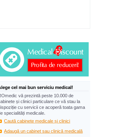
Alege cel mai bun serviciu medical!
ROmedic vă prezintă peste 10.000 de
abinete și clinici particulare ce vă stau la
ispoziție cu servicii ce acoperă toata gama
e specialități medicale.
Caută cabinete medicale și clinici
Adaugă un cabinet sau clinică medicală