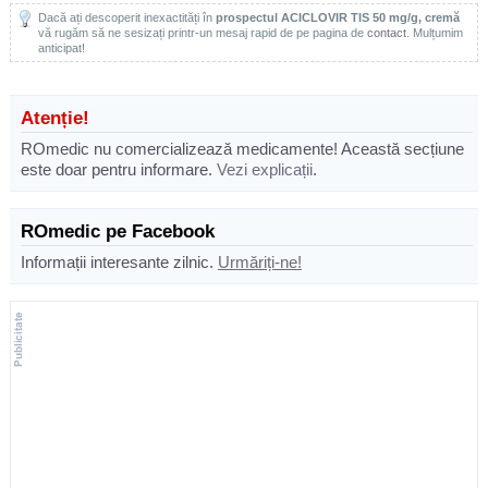
Dacă ați descoperit inexactități în
prospectul ACICLOVIR TIS 50 mg/g, cremă
vă rugăm să ne sesizați printr-un mesaj rapid de pe pagina de
contact
. Mulțumim
anticipat!
Atenție!
ROmedic nu comercializează medicamente! Această secțiune
este doar pentru informare.
Vezi explicații
.
ROmedic pe Facebook
Informații interesante zilnic.
Urmăriți-ne!