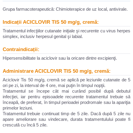
Grupa farmacoterapeutică: Chimioterapice de uz local, antivirale.
Indicații ACICLOVIR TIS 50 mg/g, cremă:
Tratamentul infecţiilor cutanate iniţiale şi recurente cu virus herpes
simplex, inclusiv herpesul genital şi labial.
Contraindicații:
Hipersensibilitate la aciclovir sau la oricare dintre excipienţi.
Administrare ACICLOVIR TIS 50 mg/g, cremă:
Aciclovir Tis 50 mg/g, cremă se aplică pe leziunile cutanate de 5
ori pe zi, la interval de 4 ore, mai puţin în timpul nopţii.
Tratamentul se începe cât mai curând posibil după debutul
infecţiei, iar pentru episoadele recurente tratamentul trebuie să
înceapă, de preferat, în timpul perioadei prodromale sau la apariţia
primelor leziuni.
Tratamentul trebuie continuat timp de 5 zile. Dacă după 5 zile nu
apare ameliorare sau vindecare, durata tratamentulului poate fi
crescută cu încă 5 zile.