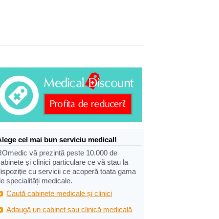
Alege cel mai bun serviciu medical!
ROmedic vă prezintă peste 10.000 de
abinete și clinici particulare ce vă stau la
ispoziție cu servicii ce acoperă toata gama
e specialități medicale.
Caută cabinete medicale și clinici
Adaugă un cabinet sau clinică medicală