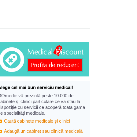
Alege cel mai bun serviciu medical!
ROmedic vă prezintă peste 10.000 de
abinete și clinici particulare ce vă stau la
ispoziție cu servicii ce acoperă toata gama
e specialități medicale.
Caută cabinete medicale și clinici
Adaugă un cabinet sau clinică medicală