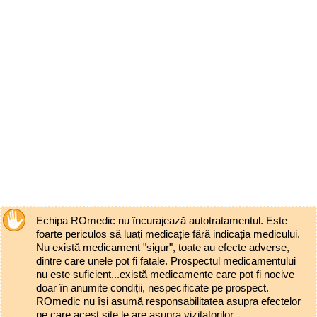
Echipa ROmedic nu încurajează autotratamentul. Este
foarte periculos să luați medicație fără indicația medicului.
Nu există medicament "sigur", toate au efecte adverse,
dintre care unele pot fi fatale. Prospectul medicamentului
nu este suficient...există medicamente care pot fi nocive
doar în anumite condiții, nespecificate pe prospect.
ROmedic nu își asumă responsabilitatea asupra efectelor
pe care acest site le are asupra vizitatorilor.