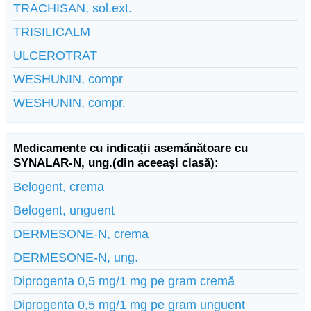
TRACHISAN, sol.ext.
TRISILICALM
ULCEROTRAT
WESHUNIN, compr
WESHUNIN, compr.
Medicamente cu indicații asemănătoare cu
SYNALAR-N, ung.(din aceeași clasă):
Belogent, crema
Belogent, unguent
DERMESONE-N, crema
DERMESONE-N, ung.
Diprogenta 0,5 mg/1 mg pe gram cremă
Diprogenta 0,5 mg/1 mg pe gram unguent