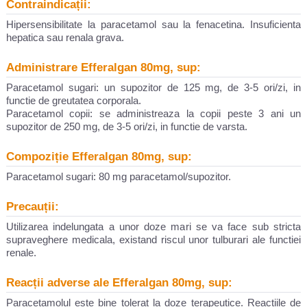
Contraindicații:
Hipersensibilitate la paracetamol sau la fenacetina. Insuficienta
hepatica sau renala grava.
Administrare Efferalgan 80mg, sup:
Paracetamol sugari: un supozitor de 125 mg, de 3-5 ori/zi, in
functie de greutatea corporala.
Paracetamol copii: se administreaza la copii peste 3 ani un
supozitor de 250 mg, de 3-5 ori/zi, in functie de varsta.
Compoziție Efferalgan 80mg, sup:
Paracetamol sugari: 80 mg paracetamol/supozitor.
Precauții:
Utilizarea indelungata a unor doze mari se va face sub stricta
supraveghere medicala, existand riscul unor tulburari ale functiei
renale.
Reacții adverse ale Efferalgan 80mg, sup:
Paracetamolul este bine tolerat la doze terapeutice. Reactiile de