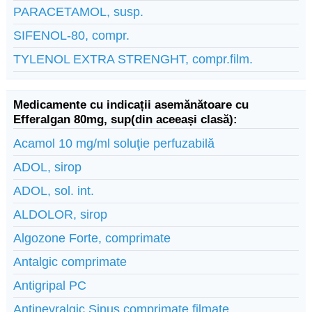
PARACETAMOL, susp.
SIFENOL-80, compr.
TYLENOL EXTRA STRENGHT, compr.film.
Medicamente cu indicații asemănătoare cu
Efferalgan 80mg, sup(din aceeași clasă):
Acamol 10 mg/ml soluţie perfuzabilă
ADOL, sirop
ADOL, sol. int.
ALDOLOR, sirop
Algozone Forte, comprimate
Antalgic comprimate
Antigripal PC
Antinevralgic Sinus comprimate filmate