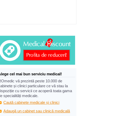
Alege cel mai bun serviciu medical!
ROmedic vă prezintă peste 10.000 de
abinete și clinici particulare ce vă stau la
ispoziție cu servicii ce acoperă toata gama
e specialități medicale.
Caută cabinete medicale și clinici
Adaugă un cabinet sau clinică medicală