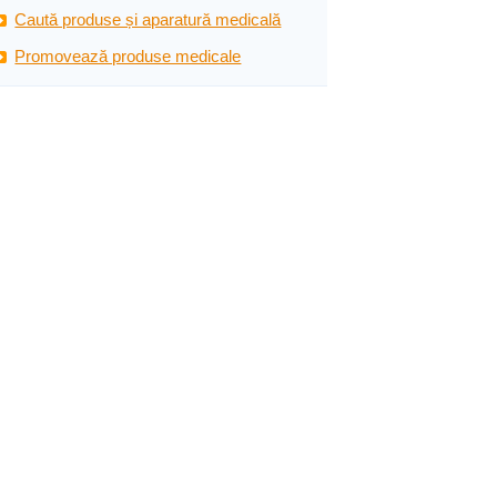
Caută produse și aparatură medicală
Promovează produse medicale